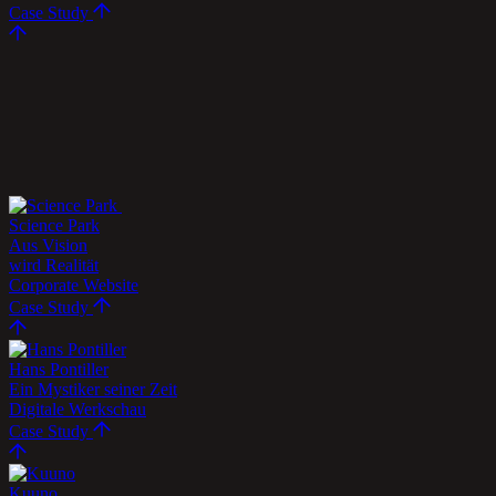
Case Study
Science Park
Aus Vision
wird Realität
Corporate Website
Case Study
Hans Pontiller
Ein Mystiker seiner Zeit
Digitale Werkschau
Case Study
Kuuno