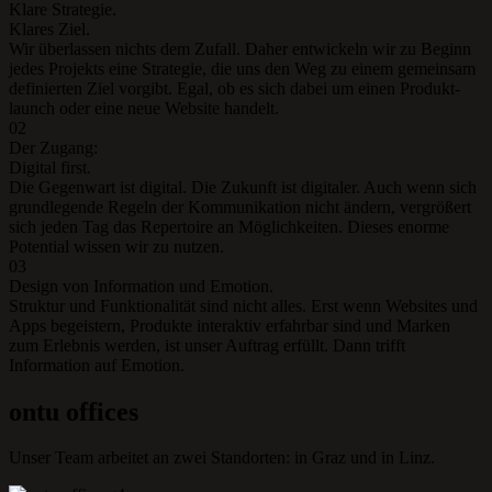
Klare Strategie.
Klares Ziel.
Wir überlassen nichts dem Zufall. Daher entwickeln wir zu Beginn
jedes Projekts eine Strategie, die uns den Weg zu einem gemeinsam
definierten Ziel vorgibt. Egal, ob es sich dabei um einen Produkt­
launch oder eine neue Website handelt.
02
Der Zugang:
Digital first.
Die Gegenwart ist digital. Die Zukunft ist digitaler. Auch wenn sich
grund­legende Regeln der Kommuni­kation nicht ändern, vergrößert
sich jeden Tag das Repertoire an Möglichkeiten. Dieses enorme
Potential wissen wir zu nutzen.
03
Design von Information und Emotion.
Struktur und Funktionalität sind nicht alles. Erst wenn Websites und
Apps begeistern, Produkte interaktiv erfahrbar sind und Marken
zum Erlebnis werden, ist unser Auftrag erfüllt. Dann trifft
Information auf Emotion.
ontu offices
Unser Team arbeitet an zwei Standorten: in Graz und in Linz.