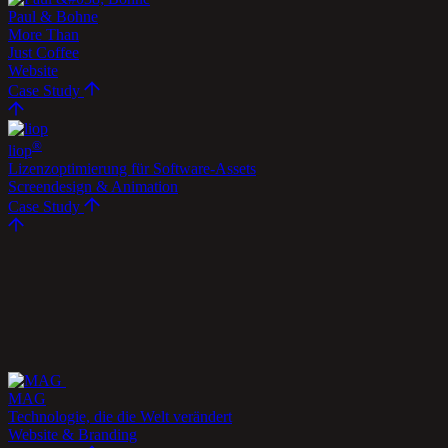
Paul & Bohne
More Than
Just Coffee
Website
Case Study
®
liop
Lizenz­optimierung für Software-Assets
Screendesign & Animation
Case Study
MAG
Technologie, die die Welt verändert
Website & Branding