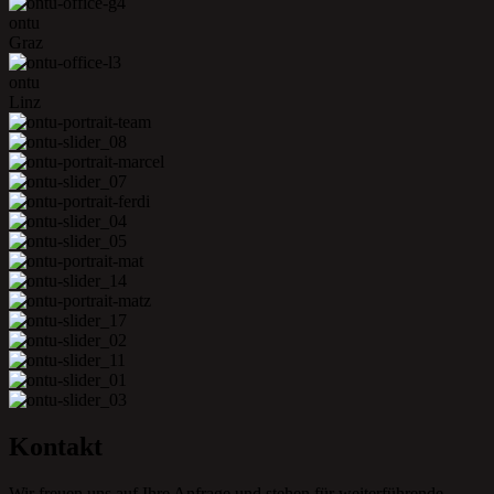
ontu
Graz
ontu
Linz
Kontakt
Wir freuen uns auf Ihre Anfrage und stehen für weiterführende