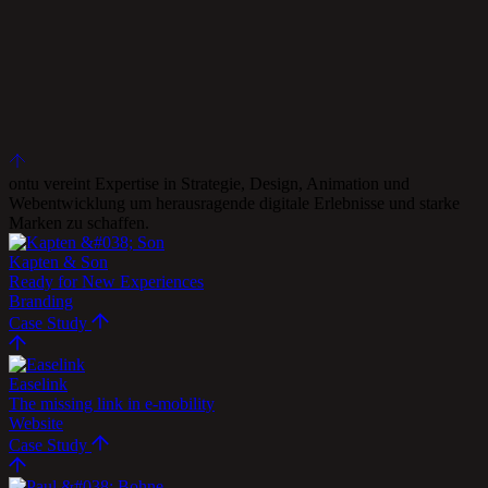
ontu vereint Expertise in Strategie, Design, Animation und
Webentwicklung um herausragende digitale Erlebnisse und starke
Marken zu schaffen.
Kapten & Son
Ready for New Experiences
Branding
Case Study
Easelink
The missing link in
e-mobility
Website
Case Study