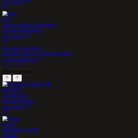
Case Study
KFV
Wissen einfach weitergeben
Website & Branding
Case Study
Sie haben eine Idee?
Erzählen Sie uns von Ihrem Projekt.
Jetzt kontaktieren
Mehr von ontu
Europlast
Grabber 240
Produkt-Website
Case Study
Sorger
Brotkultur im Web
Website