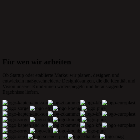
Für wen wir arbeiten
Ob Startup oder etablierte Marke: wir planen, designen und
entwickeln maß­geschneiderte Design­lösungen, die die Identität und
Vision unserer Kund·innen wider­spiegeln und heraus­ragende
Ergebnisse liefern.